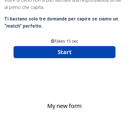
vita e di certo non si può lasciare una responsabilità simile
al primo che capita.
Ti bastano solo tre domande per capire se siamo un
“match” perfetto.