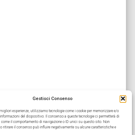
Gestisci Consenso
e migliori esperienze, utilizziamo tecnologie come i cookie per memorizzare e/o
 informazioni del dispositivo. Il consenso a queste tecnologie ci permetterà di
ti come il comportamento di navigazione o ID unici su questo sito. Non
o ritirare il consenso può influire negativamente su alcune caratteristiche e