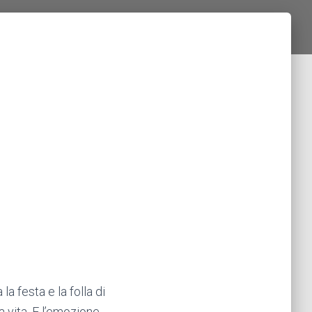
a festa e la folla di
 vita. E l’emozione