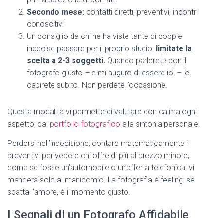
Secondo mese:
contatti diretti, preventivi, incontri
conoscitivi
Un consiglio da chi ne ha viste tante di coppie
indecise passare per il proprio studio:
limitate la
scelta a 2-3 soggetti.
Quando parlerete con il
fotografo giusto – e mi auguro di essere io! – lo
capirete subito. Non perdete l’occasione.
Questa modalità vi permette di valutare con calma ogni
aspetto, dal
portfolio fotografico
alla sintonia personale.
Perdersi nell’indecisione, contare matematicamente i
preventivi per vedere chi offre di più al prezzo minore,
come se fosse un’automobile o un’offerta telefonica, vi
manderà solo al manicomio. La fotografia è feeling: se
scatta l’amore, è il momento giusto.
I Segnali di un Fotografo Affidabile