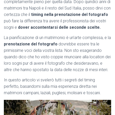
completamente pieno per quella data. Dopo quindici anni di
matrimoni tra Napoli e il resto del Sud Italia, posso dirvi con
certezza che il
timing nella prenotazione del fotografo
può fare la differenza tra avere il professionista dei vostri
sogni e
dover accontentarsi delle seconde scelte.
La pianificazione di un matrimonio è un’arte complessa, e la
prenotazione del fotografo
dovrebbe essere tra le
primissime voci della vostra lista. Non sto esagerando
quando dico che ho visto coppie rinunciare alla location dei
loro sogni pur di avere il fotografo che desideravano, e
altre che hanno spostato la data delle nozze di mesi interi.
In questo articolo vi svelerò tutti i segreti del timing
perfetto, basandomi sulla mia esperienza diretta nei
matrimoni campani, laziali, pugliesi, molisani e toscani.