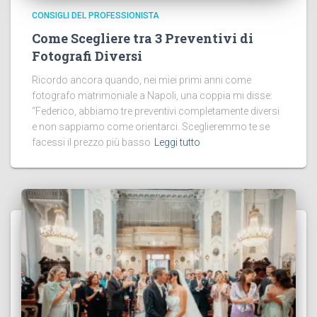
CONSIGLI DEL PROFESSIONISTA
Come Scegliere tra 3 Preventivi di
Fotografi Diversi
Ricordo ancora quando, nei miei primi anni come
fotografo matrimoniale a Napoli, una coppia mi disse:
“Federico, abbiamo tre preventivi completamente diversi
e non sappiamo come orientarci. Sceglieremmo te se
facessi il prezzo più basso
Leggi tutto