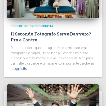
CONSIGLI DEL PROFESSIONISTA
Il Secondo Fotografo Serve Davvero?
Pro e Contro
Ricordo ancora quando, agli inizi della mia carriera
fotografica a Napoli, un collega più esperto mi disse:
“Federico, il matrimonio si vive una volta sola. Non puoi
permetterti di perdere un momento importante perché eri
Leggi tutto