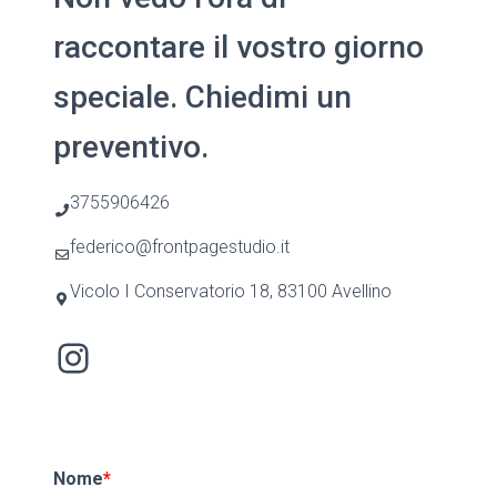
raccontare il vostro giorno
speciale. Chiedimi un
preventivo.
3755906426
federico@frontpagestudio.it
Vicolo I Conservatorio 18, 83100 Avellino
Instagram
Nome
*