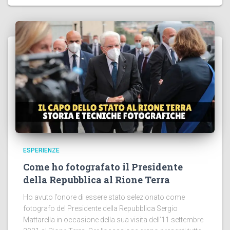
ESPERIENZE
Come ho fotografato il Presidente
della Repubblica al Rione Terra
Ho avuto l’onore di essere stato selezionato come
fotografo del Presidente della Repubblica Sergio
Mattarella in occasione della sua visita dell’11 settembre