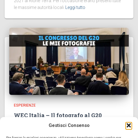
2021 al Rione Terra. Per l’occasione erano presenti tutte
le massime autorità locali
Leggi tutto
ESPERIENZE
WEC Italia – Il fotografo al G20
Gestisci Consenso
Ho avuto l’onore di essere scelto come fotografo di uno
degli eventi istituzionali organizzati a Napoli in occasione