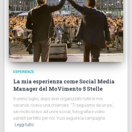
ESPERIENZE
La mia esperienza come Social Media
Manager del MoVimento 5 Stelle
In pieno luglio, dopo aver organizzato tutte le mie
vacanze, ricevo una chiamata: “Ti seguiamo da un po’,
sei molto bravo ad unire social, fotografia e video:
saresti perfetto per noi. Vuoi seguire la campagna
Leggi tutto