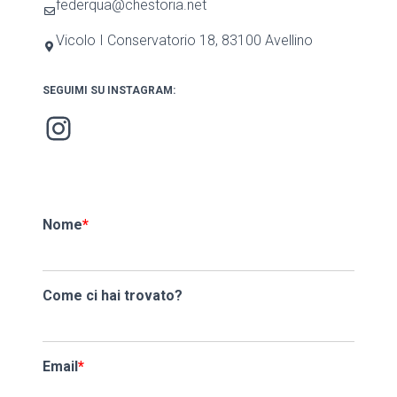
federqua@chestoria.net
Vicolo I Conservatorio 18, 83100 Avellino
SEGUIMI SU INSTAGRAM:
Instagram
Nome
*
Come ci hai trovato?
Email
*