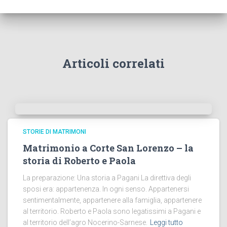
Articoli correlati
STORIE DI MATRIMONI
Matrimonio a Corte San Lorenzo – la
storia di Roberto e Paola
La preparazione: Una storia a Pagani La direttiva degli
sposi era: appartenenza. In ogni senso. Appartenersi
sentimentalmente, appartenere alla famiglia, appartenere
al territorio. Roberto e Paola sono legatissimi a Pagani e
al territorio dell’agro Nocerino-Sarnese.
Leggi tutto