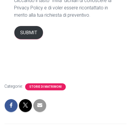
Cliccando il tasto “Invia” dichiari di conoscere la
Privacy Policy e di voler essere ricontattato in
merito alla tua richiesta di preventivo.
SUBMIT
Categorie:
STORIE DI MATRIMONI